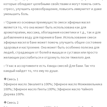
которые обладают целебными свойствами и могут помочь снять
стресс, улучшить кровообращение, повысить иммунитет и даже
уменьшить боль.
✅Одним из основных преимуществ смеси эфирных масел
является то, что она может быть использована как для
ароматерапии, массажа, обогащения косметики и т.д., так и для
добавления в воду для парения в бане. Использование смеси
эфирных масел в бане может помочь улучшить общее состояние
здоровья и настроение. Она может быть особенно полезна для
людей, страдающих от болей в мышцах и суставах или просто
желающих расслабиться и отдохнуть после тяжелого дня.
✅У нас в ассортименте есть 4 вида смесей Для бани. Так что
каждый найдет то, что ему по душе.
🔶Смесь 1
Эфирное масло Эвкалипта 100%; Эфирное масло Можжевельника
100%; Эфирное масло Пихты 100%; Эфирное масло Чайного
Дерева 100%.
🔶Смесь 2