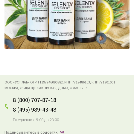
ООО «УСТ ЛАБ» ОГРН 1197746090882, ИНН 7719486103, КПП 771901001
МОСКВА, УЛИЦА ЩЕРБАКОВСКАЯ, ДОМ 3, ОФИС 1207
8 (800) 707-87-18
8 (495) 989-43-48
Ежедневно с 9:00 до 23:00
Подписывайтесь в соцсетях: