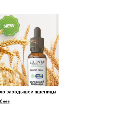
ло зародышей пшеницы
бнее