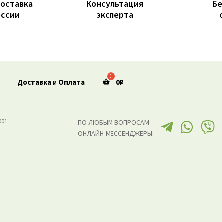
доставка
Консультация
Бе
оссии
эксперта
Доставка и Оплата
0
₽
001
ПО ЛЮБЫМ ВОПРОСАМ
ОНЛАЙН-МЕССЕНДЖЕРЫ: