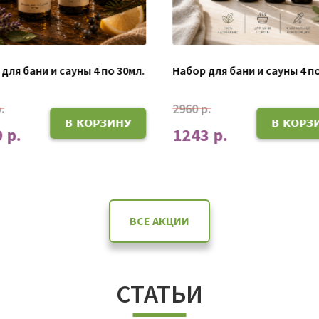
для бани и сауны 4 по 30мл.
Набор для бани и сауны 4 по
.
2960 р.
В КОРЗИНУ
В КОРЗ
 р.
1243 р.
ВСЕ АКЦИИ
СТАТЬИ