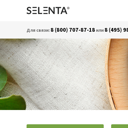
8 (800) 707-87-18
8 (495) 
Для связи:
или