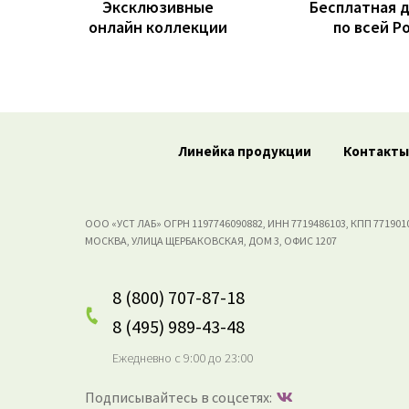
Эксклюзивные
Бесплатная 
онлайн коллекции
по всей Р
Линейка продукции
Контакты
ООО «УСТ ЛАБ» ОГРН 1197746090882, ИНН 7719486103, КПП 771901
МОСКВА, УЛИЦА ЩЕРБАКОВСКАЯ, ДОМ 3, ОФИС 1207
8 (800) 707-87-18
8 (495) 989-43-48
Ежедневно с 9:00 до 23:00
Подписывайтесь в соцсетях: