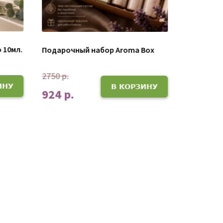
 10мл.
Масло дл
Подарочный набор Aroma Box
1215 р.
2750 р.
ИНУ
В КОРЗИНУ
510 р.
924 р.