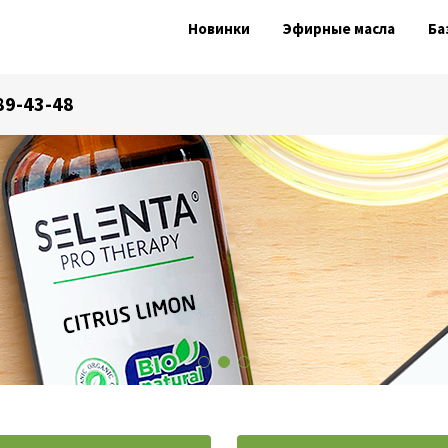
Новинки
Эфирные масла
Ба
989-43-48