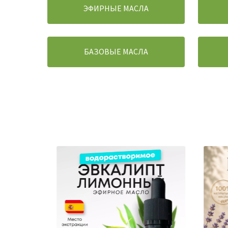
ЭФИРНЫЕ МАСЛА
БАЗОВЫЕ МАСЛА