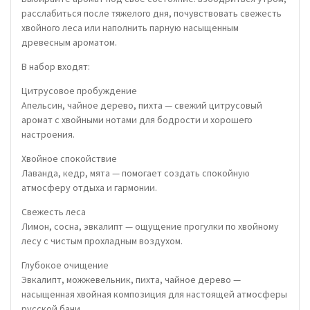
расслабиться после тяжелого дня, почувствовать свежесть
хвойного леса или наполнить парную насыщенным
древесным ароматом.
В набор входят:
Цитрусовое пробуждение
Апельсин, чайное дерево, пихта — свежий цитрусовый
аромат с хвойными нотами для бодрости и хорошего
настроения.
Хвойное спокойствие
Лаванда, кедр, мята — помогает создать спокойную
атмосферу отдыха и гармонии.
Свежесть леса
Лимон, сосна, эвкалипт — ощущение прогулки по хвойному
лесу с чистым прохладным воздухом.
Глубокое очищение
Эвкалипт, можжевельник, пихта, чайное дерево —
насыщенная хвойная композиция для настоящей атмосферы
русской бани.