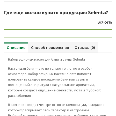
Где еще можно купить продукцию Selenta?
Вся сеть
Описание
Способ применения
Отзывы (0)
Набор эфирных масел для бани и сауны Selenta
Настоящая баня — это не только тепло, но и особая
атмосфера. Набор эфирных масел Selenta поможет
превратить каждое посещение бани или сауны в
полноценный SPA-ритуал с натуральными ароматами,
которые создают ощущение свежести, уюта и глубокого
расслабления.
В комплект входят четыре готовые композиции, каждая из
которых раскрывает свой характер и настроение.
Выбирайте аромат под свое состояние: взбодриться утром,