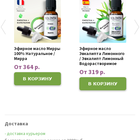
Эфирное масло Мирры
Эфирное масло
100% Натуральное /
Эвкалипта Лимонного
Мирра
/ Эвкалипт Лимонный
Водорастворимое
От 364 р.
От 319 р.
В КОРЗИНУ
В КОРЗИНУ
Доставка
- доставка курьером