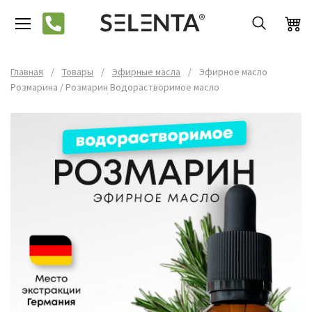
Главная
/
Товары
/
Эфирные масла
/
Эфирное масло
Розмарина / Розмарин Водорастворимое масло