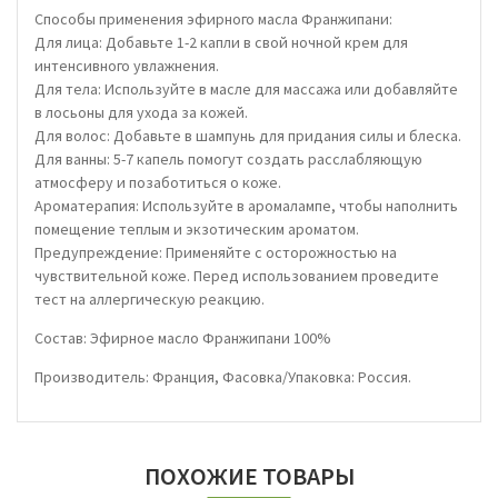
Способы применения эфирного масла Франжипани:
Для лица: Добавьте 1-2 капли в свой ночной крем для
интенсивного увлажнения.
Для тела: Используйте в масле для массажа или добавляйте
в лосьоны для ухода за кожей.
Для волос: Добавьте в шампунь для придания силы и блеска.
Для ванны: 5-7 капель помогут создать расслабляющую
атмосферу и позаботиться о коже.
Ароматерапия: Используйте в аромалампе, чтобы наполнить
помещение теплым и экзотическим ароматом.
Предупреждение: Применяйте с осторожностью на
чувствительной коже. Перед использованием проведите
тест на аллергическую реакцию.
Состав: Эфирное масло Франжипани 100%
Производитель: Франция, Фасовка/Упаковка: Россия.
ПОХОЖИЕ ТОВАРЫ