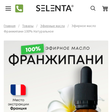
Главная
/
Товары
/
Эфирные масла
/
Эфирное масло
Франжипани 100% Натуральное