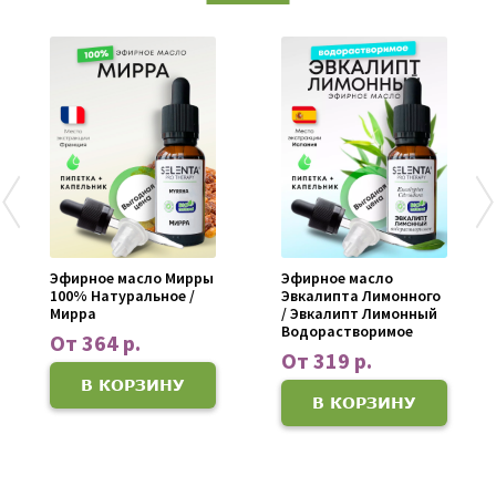
Эфирное масло Мирры
Эфирное масло
100% Натуральное /
Эвкалипта Лимонного
Мирра
/ Эвкалипт Лимонный
Водорастворимое
От 364 р.
От 319 р.
В КОРЗИНУ
В КОРЗИНУ