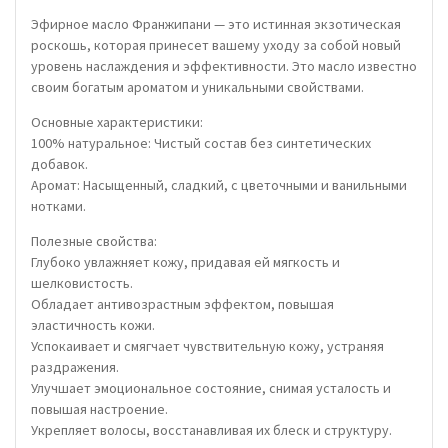
Эфирное масло Франжипани — это истинная экзотическая
роскошь, которая принесет вашему уходу за собой новый
уровень наслаждения и эффективности. Это масло известно
своим богатым ароматом и уникальными свойствами.
Основные характеристики:
100% натуральное: Чистый состав без синтетических
добавок.
Аромат: Насыщенный, сладкий, с цветочными и ванильными
нотками.
Полезные свойства:
Глубоко увлажняет кожу, придавая ей мягкость и
шелковистость.
Обладает антивозрастным эффектом, повышая
эластичность кожи.
Успокаивает и смягчает чувствительную кожу, устраняя
раздражения.
Улучшает эмоциональное состояние, снимая усталость и
повышая настроение.
Укрепляет волосы, восстанавливая их блеск и структуру.