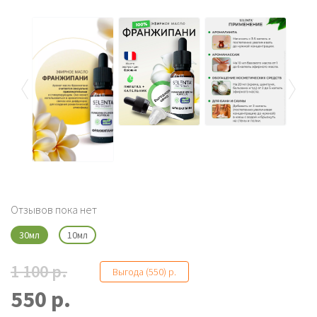
Отзывов пока нет
30мл
10мл
1 100 р.
Выгода (550) р.
550 р.