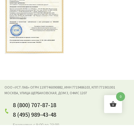
ООО «УСТ ЛАБ» ОГРН 1197746090882, ИНН 7719486103, КПП 771901001
МОСКВА, УЛИЦА ЩЕРБАКОВСКАЯ, ДОМ 3, ОФИС 1207
0
8 (800) 707-87-18
8 (495) 989-43-48
Ежедневно с 9:00 до 23:00