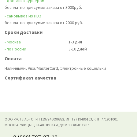
- доставка курьером
бесплатно при сумме заказа от 3000руб.
- самовывоз из ПВЗ
бесплатно при сумме заказа от 2000 руб.
Сроки доставки
- Москва
1-3 дня
- по России
3-10 дней
Оплата
Наличными, Visa/MasterCard, Электронные кошельки
Сертификат качества
ООО «УСТ ЛАБ» ОГРН 1197746090882, ИНН 7719486103, КПП 771901001
МОСКВА, УЛИЦА ЩЕРБАКОВСКАЯ, ДОМ 3, ОФИС 1207