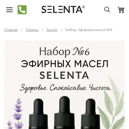
Главная
/
Товары
/
Акции
/
Набор Эфирных масел №6