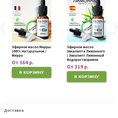
Эфирное масло Мирры
Эфирное масло
100% Натуральное /
Эвкалипта Лимонного
Мирра
/ Эвкалипт Лимонный
Водорастворимое
От 364 р.
От 319 р.
В КОРЗИНУ
В КОРЗИНУ
Доставка