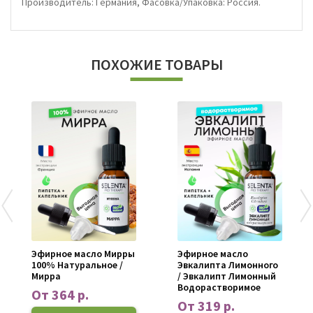
Производитель: Германия, Фасовка/Упаковка: Россия.
ПОХОЖИЕ ТОВАРЫ
Эфирное масло Мирры
Эфирное масло
100% Натуральное /
Эвкалипта Лимонного
Мирра
/ Эвкалипт Лимонный
Водорастворимое
От 364 р.
От 319 р.