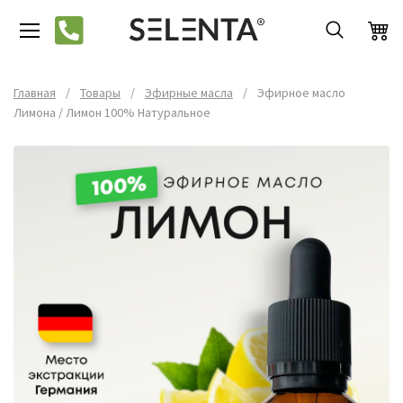
Главная
/
Товары
/
Эфирные масла
/
Эфирное масло
Лимона / Лимон 100% Натуральное