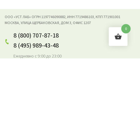
ООО «УСТ ЛАБ» ОГРН 1197746090882, ИНН 7719486103, КПП 771901001
МОСКВА, УЛИЦА ЩЕРБАКОВСКАЯ, ДОМ 3, ОФИС 1207
0
8 (800) 707-87-18
8 (495) 989-43-48
Ежедневно с 9:00 до 23:00
Подписывайтесь в соцсетях:
ОПЛАЧИВАЙТЕ ЗАКАЗЫ НА САЙТЕ:
ДОСТАВКА: