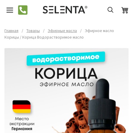
Главная
/
Товары
/
Эфирные масла
/
Эфирное масло
Корицы / Корица Водорастворимое масло