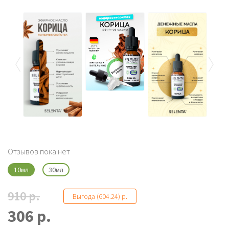
Отзывов пока нет
10мл
30мл
910 р.
Выгода (604.24) р.
306 р.