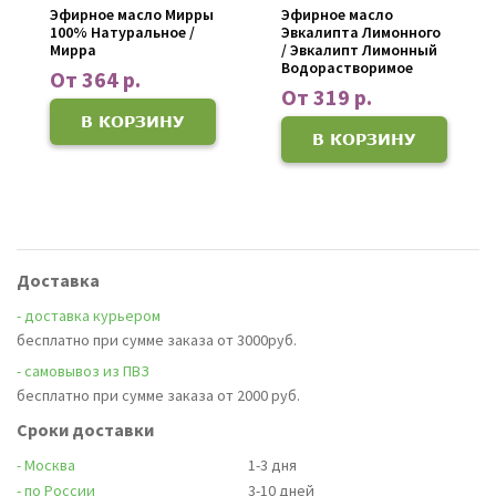
Эфирное масло Мирры
Эфирное масло
100% Натуральное /
Эвкалипта Лимонного
Мирра
/ Эвкалипт Лимонный
Водорастворимое
От 364 р.
От 319 р.
В КОРЗИНУ
В КОРЗИНУ
Доставка
- доставка курьером
бесплатно при сумме заказа от 3000руб.
- самовывоз из ПВЗ
бесплатно при сумме заказа от 2000 руб.
Сроки доставки
- Москва
1-3 дня
- по России
3-10 дней