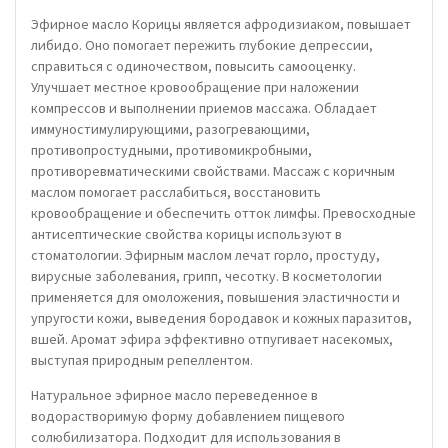
Эфирное масло Корицы является афродизиаком, повышает
либидо. Оно помогает пережить глубокие депрессии,
справиться с одиночеством, повысить самооценку.
Улучшает местное кровообращение при наложении
компрессов и выполнении приемов массажа. Обладает
иммуностимулирующими, разогревающими,
противопростудными, противомикробными,
противоревматическими свойствами. Массаж с коричным
маслом помогает расслабиться, восстановить
кровообращение и обеспечить отток лимфы. Превосходные
антисептические свойства корицы используют в
стоматологии. Эфирным маслом лечат горло, простуду,
вирусные заболевания, грипп, чесотку. В косметологии
применяется для омоложения, повышения эластичности и
упругости кожи, выведения бородавок и кожных паразитов,
вшей. Аромат эфира эффективно отпугивает насекомых,
выступая природным репеллентом.
Натуральное эфирное масло переведенное в
водорастворимую форму добавлением пищевого
солюбилизатора. Подходит для использования в