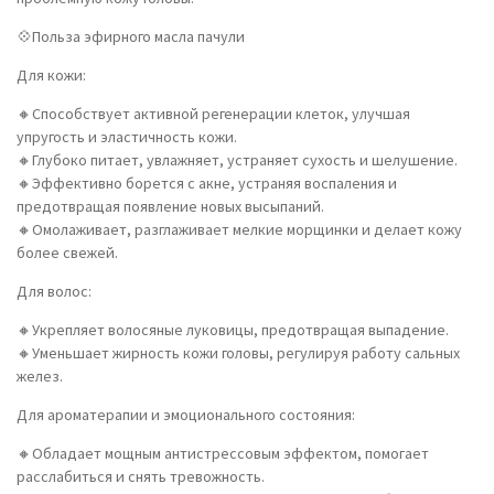
💠Польза эфирного масла пачули
Для кожи:
🔸Способствует активной регенерации клеток, улучшая
упругость и эластичность кожи.
🔸Глубоко питает, увлажняет, устраняет сухость и шелушение.
🔸Эффективно борется с акне, устраняя воспаления и
предотвращая появление новых высыпаний.
🔸Омолаживает, разглаживает мелкие морщинки и делает кожу
более свежей.
Для волос:
🔸Укрепляет волосяные луковицы, предотвращая выпадение.
🔸Уменьшает жирность кожи головы, регулируя работу сальных
желез.
Для ароматерапии и эмоционального состояния:
🔸Обладает мощным антистрессовым эффектом, помогает
расслабиться и снять тревожность.