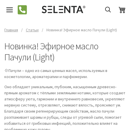
Главная
/
Статьи
/
Новинка! Эфирное масло Пачули (Light)
Новинка! Эфирное масло
Пачули (Light)
💠Пачули – одно из самых ценных масел, используемых в
косметологии, ароматерапии и парфюмерии.
Оно обладает уникальным, глубоким, насыщенным древесно-
пряным ароматом с тёплыми земляными нотами, которые создают
атмосферу уюта, гармонии и внутреннего равновесия, укрепляют
нервную систему, отрезвляют, снимают вялость, проясняют ум.
Благодаря своим регенерирующим свойствам, масло пачули
разглаживает шрамы и рубцы, следы от угревой сыпи, помогает
избавиться от грибковых инфекций, положительно влияет на
проблемную кожу головы.